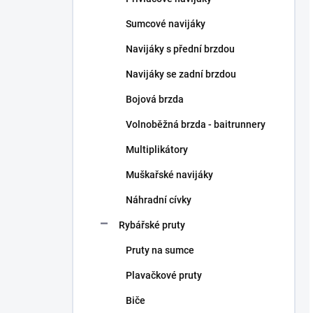
Sumcové navijáky
Navijáky s přední brzdou
Navijáky se zadní brzdou
Bojová brzda
Volnoběžná brzda - baitrunnery
Multiplikátory
Muškařské navijáky
Náhradní cívky
Rybářské pruty
Pruty na sumce
Plavačkové pruty
Biče