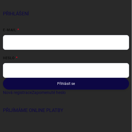
PŘIHLÁŠENÍ
E-MAIL
HESLO
Přihlásit se
Nová registrace
Zapomenuté heslo
PŘIJÍMÁME ONLINE PLATBY