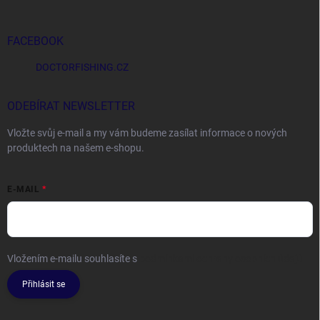
FACEBOOK
DOCTORFISHING.CZ
ODEBÍRAT NEWSLETTER
Vložte svůj e-mail a my vám budeme zasílat informace o nových
produktech na našem e-shopu.
E-MAIL
Vložením e-mailu souhlasíte s
podmínkami ochrany osobních údajů
Přihlásit se