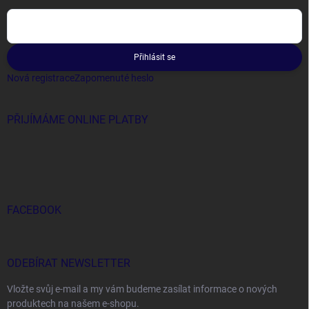
Přihlásit se
Nová registrace
Zapomenuté heslo
PŘIJÍMÁME ONLINE PLATBY
FACEBOOK
ODEBÍRAT NEWSLETTER
Vložte svůj e-mail a my vám budeme zasílat informace o nových
produktech na našem e-shopu.