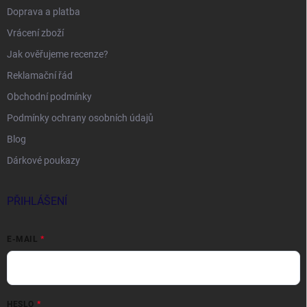
Doprava a platba
Vrácení zboží
Jak ověřujeme recenze?
Reklamační řád
Obchodní podmínky
Podmínky ochrany osobních údajů
Blog
Dárkové poukazy
PŘIHLÁŠENÍ
E-MAIL
HESLO