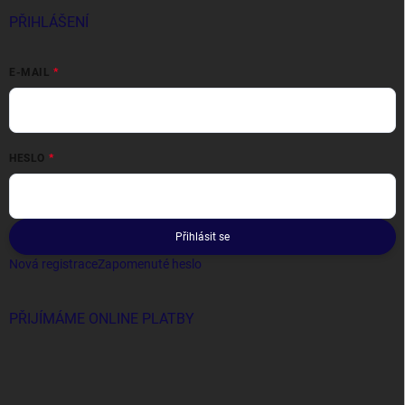
PŘIHLÁŠENÍ
E-MAIL
HESLO
Přihlásit se
Nová registrace
Zapomenuté heslo
PŘIJÍMÁME ONLINE PLATBY