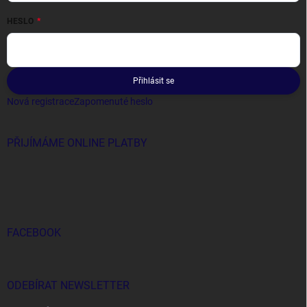
HESLO
Přihlásit se
Nová registrace
Zapomenuté heslo
PŘIJÍMÁME ONLINE PLATBY
FACEBOOK
ODEBÍRAT NEWSLETTER