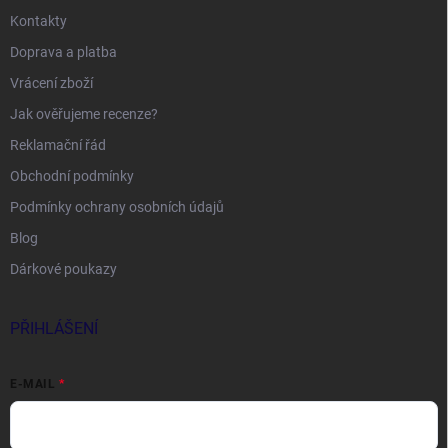
Kontakty
Doprava a platba
Vrácení zboží
Jak ověřujeme recenze?
Reklamační řád
Obchodní podmínky
Podmínky ochrany osobních údajů
Blog
Dárkové poukazy
PŘIHLÁŠENÍ
E-MAIL