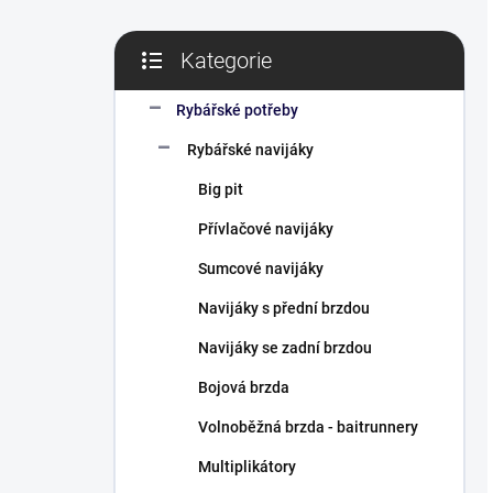
Kategorie
Přeskočit
kategorie
Rybářské potřeby
Rybářské navijáky
Big pit
Přívlačové navijáky
Sumcové navijáky
Navijáky s přední brzdou
Navijáky se zadní brzdou
Bojová brzda
Volnoběžná brzda - baitrunnery
Multiplikátory