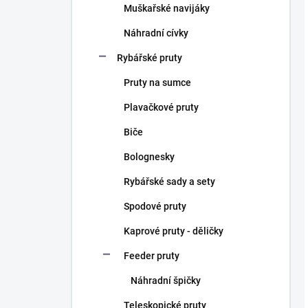
Muškařské navijáky
Náhradní cívky
Rybářské pruty
Pruty na sumce
Plavačkové pruty
Biče
Bolognesky
Rybářské sady a sety
Spodové pruty
Kaprové pruty - děličky
Feeder pruty
Náhradní špičky
Teleskopické pruty