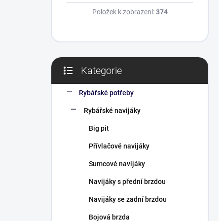
Položek k zobrazení:
374
Kategorie
Přeskočit
kategorie
Rybářské potřeby
Rybářské navijáky
Big pit
Přívlačové navijáky
Sumcové navijáky
Navijáky s přední brzdou
Navijáky se zadní brzdou
Bojová brzda