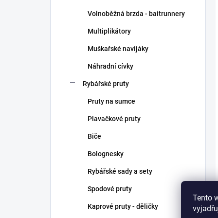
Volnoběžná brzda - baitrunnery
Multiplikátory
Muškařské navijáky
Náhradní cívky
Rybářské pruty
Pruty na sumce
Plavačkové pruty
Biče
Bolognesky
Rybářské sady a sety
Spodové pruty
Tento 
Kaprové pruty - děličky
vyjadřu