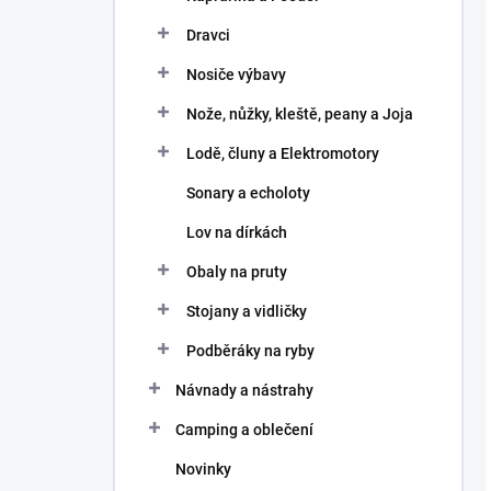
Dravci
Nosiče výbavy
Nože, nůžky, kleště, peany a Joja
Lodě, čluny a Elektromotory
Sonary a echoloty
Lov na dírkách
Obaly na pruty
Stojany a vidličky
Podběráky na ryby
Návnady a nástrahy
Camping a oblečení
Novinky