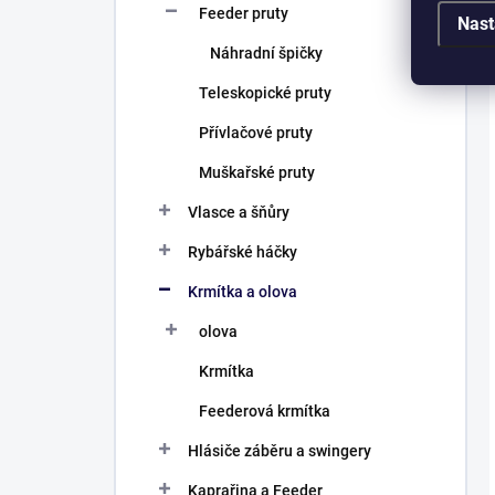
Feeder pruty
Nast
Náhradní špičky
Teleskopické pruty
Přívlačové pruty
Muškařské pruty
Vlasce a šňůry
Rybářské háčky
Krmítka a olova
olova
Krmítka
Feederová krmítka
Hlásiče záběru a swingery
Kaprařina a Feeder