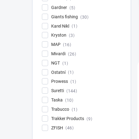
Gardner
5
Giants fishing
30
Karel Nikl
1
Kryston
3
MAP
16
Mivardi
26
NGT
1
Ostatní
1
Prowess
1
Suretti
144
Taska
10
Trabucco
1
Trakker Products
9
ZFISH
46