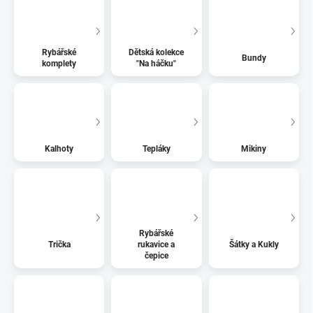
Rybářské
Dětská kolekce
Bundy
komplety
"Na háčku"
Kalhoty
Tepláky
Mikiny
Rybářské
Trička
rukavice a
Šátky a Kukly
čepice