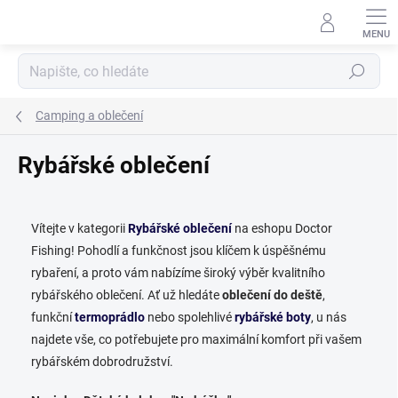
Přejít
na
obsah
Hledat
Camping a oblečení
Rybářské oblečení
Vítejte v kategorii
Rybářské oblečení
na eshopu Doctor
Fishing! Pohodlí a funkčnost jsou klíčem k úspěšnému
rybaření, a proto vám nabízíme široký výběr kvalitního
rybářského oblečení. Ať už hledáte
oblečení do deště
,
funkční
termoprádlo
nebo spolehlivé
rybářské boty
, u nás
najdete vše, co potřebujete pro maximální komfort při vašem
rybářském dobrodružství.