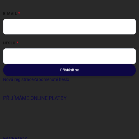
E-MAIL
HESLO
Přihlásit se
Nová registrace
Zapomenuté heslo
PŘIJÍMÁME ONLINE PLATBY
FACEBOOK