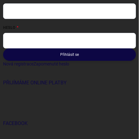
HESLO
Přihlásit se
Nová registrace
Zapomenuté heslo
PŘIJÍMÁME ONLINE PLATBY
FACEBOOK