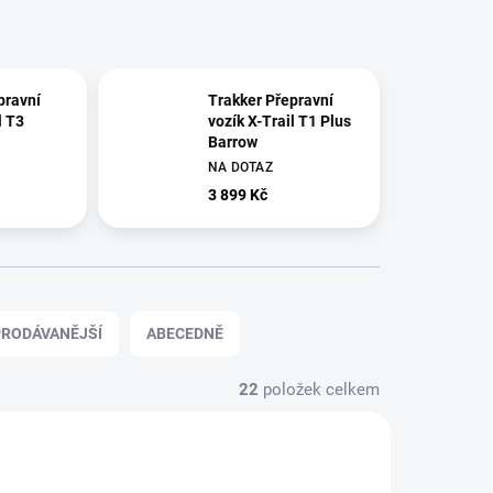
pravní
Trakker Přepravní
l T3
vozík X-Trail T1 Plus
Barrow
NA DOTAZ
3 899 Kč
RODÁVANĚJŠÍ
ABECEDNĚ
22
položek celkem