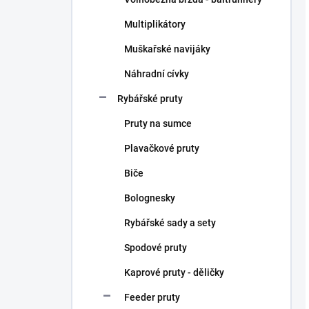
Multiplikátory
Muškařské navijáky
Náhradní cívky
Rybářské pruty
Pruty na sumce
Plavačkové pruty
Biče
Bolognesky
Rybářské sady a sety
Spodové pruty
Kaprové pruty - děličky
Feeder pruty