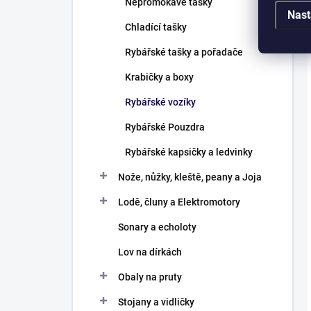
Nepromokavé tašky
Nast
Chladící tašky
Rybářské tašky a pořadače
Krabičky a boxy
Rybářské vozíky
Rybářské Pouzdra
Rybářské kapsičky a ledvinky
Nože, nůžky, kleště, peany a Joja
Lodě, čluny a Elektromotory
Sonary a echoloty
Lov na dírkách
Obaly na pruty
Stojany a vidličky