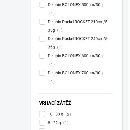
Delphin BOLONEX 500cm/30g
1
Delphin PocketROCKET 210cm/5-
35g
1
Delphin PocketROCKET 240cm/5-
35g
1
Delphin BOLONEX 600cm/30g
1
Delphin BOLONEX 700cm/30g
1
VRHACÍ ZÁTĚŽ
10 - 30 g
2
8 - 22 g
1