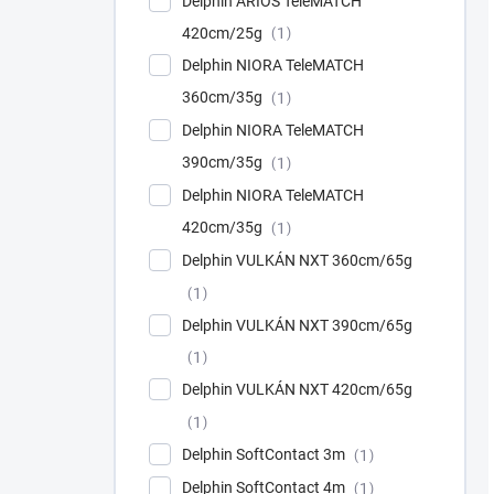
Delphin ARIOS TeleMATCH
420cm/25g
1
Delphin NIORA TeleMATCH
360cm/35g
1
Delphin NIORA TeleMATCH
390cm/35g
1
Delphin NIORA TeleMATCH
420cm/35g
1
Delphin VULKÁN NXT 360cm/65g
1
Delphin VULKÁN NXT 390cm/65g
1
Delphin VULKÁN NXT 420cm/65g
1
Delphin SoftContact 3m
1
Delphin SoftContact 4m
1