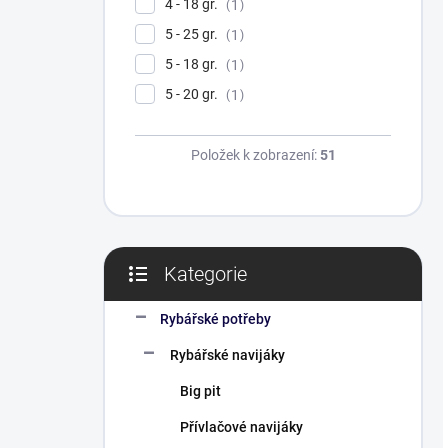
4 - 18 gr.
1
5 - 25 gr.
1
5 - 18 gr.
1
5 - 20 gr.
1
Položek k zobrazení:
51
Kategorie
Přeskočit
kategorie
Rybářské potřeby
Rybářské navijáky
Big pit
Přívlačové navijáky