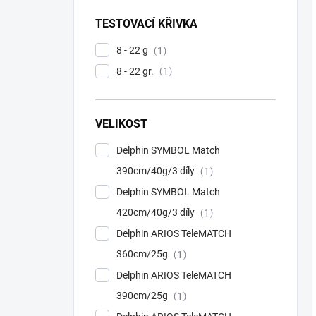
TESTOVACÍ KŘIVKA
8 - 22 g
1
8 - 22 gr.
1
VELIKOST
Delphin SYMBOL Match
390cm/40g/3 díly
1
Delphin SYMBOL Match
420cm/40g/3 díly
1
Delphin ARIOS TeleMATCH
360cm/25g
1
Delphin ARIOS TeleMATCH
390cm/25g
1