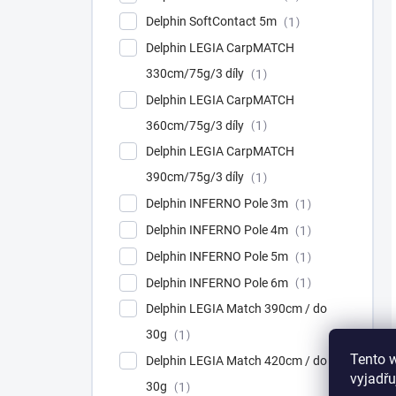
Delphin SoftContact 5m
1
Delphin LEGIA CarpMATCH
330cm/75g/3 díly
1
Delphin LEGIA CarpMATCH
360cm/75g/3 díly
1
Delphin LEGIA CarpMATCH
390cm/75g/3 díly
1
Delphin INFERNO Pole 3m
1
Delphin INFERNO Pole 4m
1
Delphin INFERNO Pole 5m
1
Delphin INFERNO Pole 6m
1
Delphin LEGIA Match 390cm / do
30g
1
Tento 
Delphin LEGIA Match 420cm / do
vyjadřu
30g
1