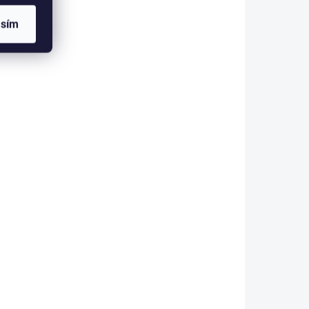
asím
 ESHOPU
SKLADEM V ESHOPU
(>5 KS)
(>5 KS)
Delphin VULKÁN NXT
1 813 Kč
od
Detail
etail