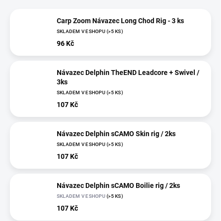
Carp Zoom Návazec Long Chod Rig - 3 ks
SKLADEM V ESHOPU
(>5 KS)
96 Kč
Návazec Delphin TheEND Leadcore + Swivel /
3ks
SKLADEM V ESHOPU
(>5 KS)
107 Kč
Návazec Delphin sCAMO Skin rig / 2ks
SKLADEM V ESHOPU
(>5 KS)
107 Kč
Návazec Delphin sCAMO Boilie rig / 2ks
SKLADEM V ESHOPU
(>5 KS)
107 Kč