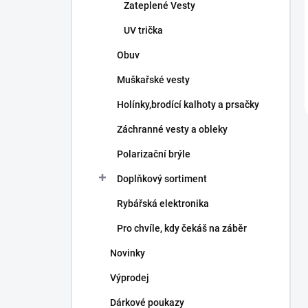
Zateplené Vesty
UV trička
Obuv
Muškařské vesty
Holínky,brodící kalhoty a prsačky
Záchranné vesty a obleky
Polarizační brýle
Doplňkový sortiment
Rybářská elektronika
Pro chvíle, kdy čekáš na záběr
Novinky
Výprodej
Dárkové poukazy