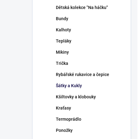
Dětská kolekce "Na háčku"
Bundy
Kalhoty
Tepláky
Mikiny
Trička
Rybářské rukavice a čepice
Šátky a Kukly
Kšiltovky a klobouky
Kraťasy
Termoprádlo
Ponožky