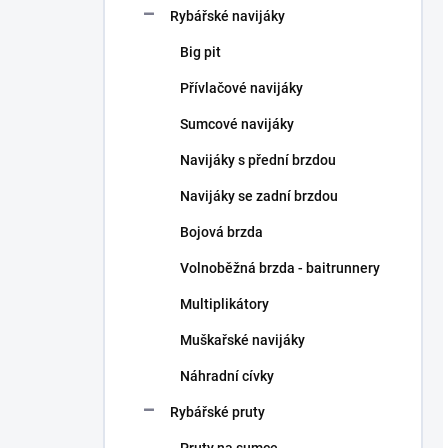
Rybářské navijáky
Big pit
Přívlačové navijáky
Sumcové navijáky
Navijáky s přední brzdou
Navijáky se zadní brzdou
Bojová brzda
Volnoběžná brzda - baitrunnery
Multiplikátory
Muškařské navijáky
Náhradní cívky
Rybářské pruty