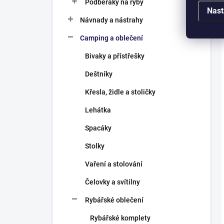
Podběráky na ryby
Nast
Návnady a nástrahy
Camping a oblečení
Bivaky a přístřešky
Deštníky
Křesla, židle a stoličky
Lehátka
Spacáky
Stolky
Vaření a stolování
Čelovky a svítilny
Rybářské oblečení
Rybářské komplety