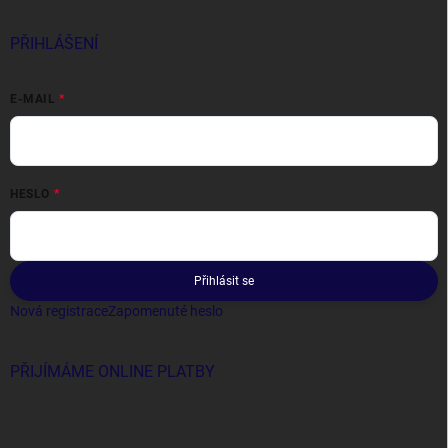
PŘIHLÁŠENÍ
E-MAIL
HESLO
Přihlásit se
Nová registrace
Zapomenuté heslo
PŘIJÍMÁME ONLINE PLATBY