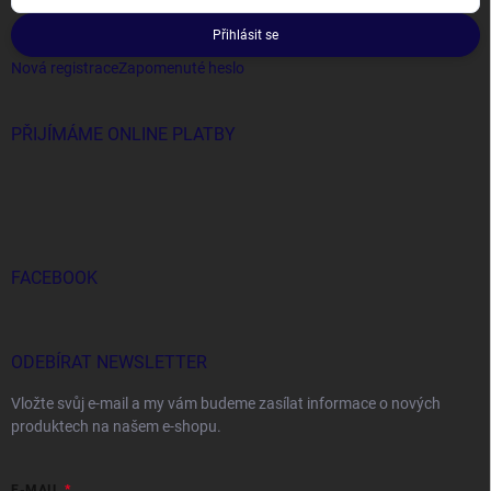
Přihlásit se
Nová registrace
Zapomenuté heslo
PŘIJÍMÁME ONLINE PLATBY
FACEBOOK
ODEBÍRAT NEWSLETTER
Vložte svůj e-mail a my vám budeme zasílat informace o nových
produktech na našem e-shopu.
E-MAIL