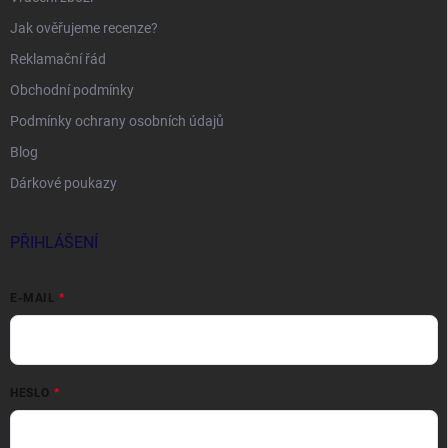
Jak ověřujeme recenze?
Reklamační řád
Obchodní podmínky
Podmínky ochrany osobních údajů
Blog
Dárkové poukazy
PŘIHLÁŠENÍ
E-MAIL
HESLO