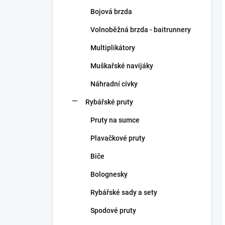
Bojová brzda
Volnoběžná brzda - baitrunnery
Multiplikátory
Muškařské navijáky
Náhradní cívky
Rybářské pruty
Pruty na sumce
Plavačkové pruty
Biče
Bolognesky
Rybářské sady a sety
Spodové pruty