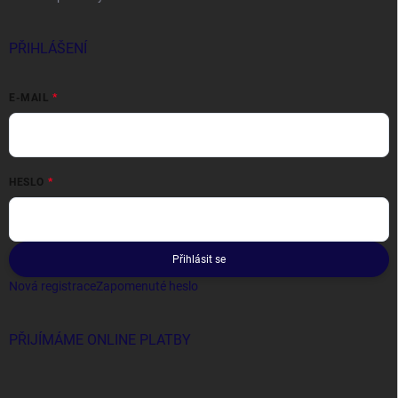
PŘIHLÁŠENÍ
E-MAIL
HESLO
Přihlásit se
Nová registrace
Zapomenuté heslo
PŘIJÍMÁME ONLINE PLATBY