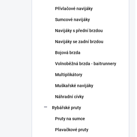
Přívlačové navijáky
Sumcové navijáky
Navijáky s přední brzdou
Navijáky se zadní brzdou
Bojová brzda
Volnoběžná brzda - baitrunnery
Multiplikátory
Muškařské navijáky
Náhradní cívky
Rybářské pruty
Pruty na sumce
Plavačkové pruty