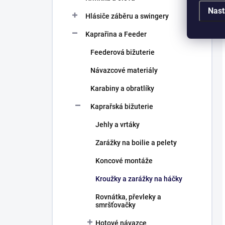
Nast
Hlásiče záběru a swingery
Kaprařina a Feeder
Feederová bižuterie
Návazcové materiály
Karabiny a obratlíky
Kaprařská bižuterie
Jehly a vrtáky
Zarážky na boilie a pelety
Koncové montáže
Kroužky a zarážky na háčky
Rovnátka, převleky a
smršťovačky
Hotové návazce