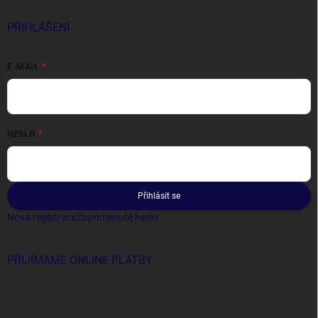
PŘIHLÁŠENÍ
E-MAIL
HESLO
Přihlásit se
Nová registrace
Zapomenuté heslo
PŘIJÍMÁME ONLINE PLATBY