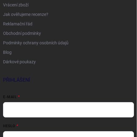
Vrácení zboží
Jak ověřujeme recenze?
Reklamační řád
Obchodní podmínky
Podmínky ochrany osobních údajů
Blog
Dárkové poukazy
PŘIHLÁŠENÍ
E-MAIL
HESLO