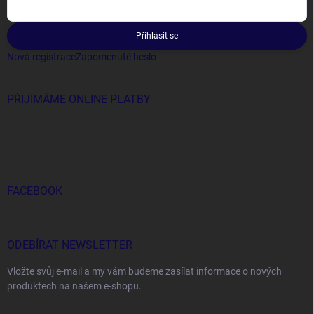
Přihlásit se
Nová registrace
Zapomenuté heslo
PŘIJÍMÁME ONLINE PLATBY
FACEBOOK
ODEBÍRAT NEWSLETTER
Vložte svůj e-mail a my vám budeme zasílat informace o nových
produktech na našem e-shopu.