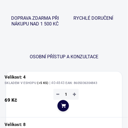
DOPRAVA ZDARMA PŘI
RYCHLÉ DORUČENÍ
NÁKUPU NAD 1 500 KČ
OSOBNÍ PŘÍSTUP A KONZULTACE
Velikost: 4
| 40-4843
SKLADEM V ESHOPU
(>5 KS)
EAN:
8605036304843
−
+
69 Kč
Do košíku
Velikost: 8