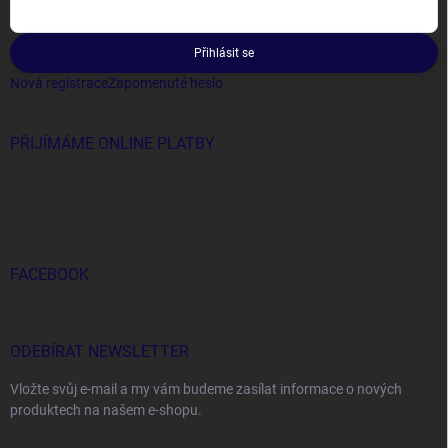
Přihlásit se
Nová registrace
Zapomenuté heslo
PŘIJÍMÁME ONLINE PLATBY
FACEBOOK
ODEBÍRAT NEWSLETTER
Vložte svůj e-mail a my vám budeme zasílat informace o nových
produktech na našem e-shopu.