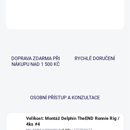
DETAILNÍ INFORMACE
ZEPTAT SE
HLÍDAT
DOPRAVA ZDARMA PŘI
RYCHLÉ DORUČENÍ
NÁKUPU NAD 1 500 KČ
OSOBNÍ PŘÍSTUP A KONZULTACE
Velikost: Montáž Delphin TheEND Ronnie Rig /
4ks #4