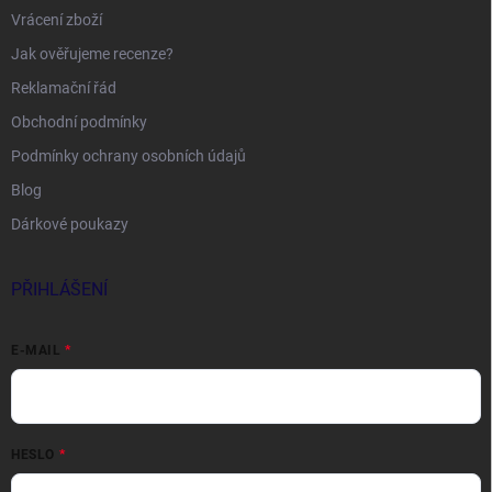
Vrácení zboží
Jak ověřujeme recenze?
Reklamační řád
Obchodní podmínky
Podmínky ochrany osobních údajů
Blog
Dárkové poukazy
PŘIHLÁŠENÍ
E-MAIL
HESLO