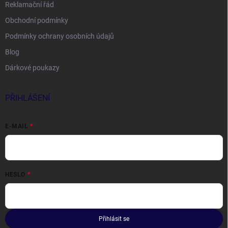
Reklamační řád
Obchodní podmínky
Podmínky ochrany osobních údajů
Blog
Dárkové poukazy
PŘIHLÁŠENÍ
E-MAIL
HESLO
Přihlásit se