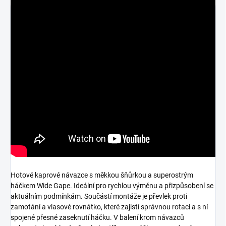
Hotové kaprové návazce s měkkou šňůrkou a superostrým
háčkem Wide Gape. Ideální pro rychlou výměnu a přizpůsobení se
aktuálním podmínkám. Součástí montáže je převlek proti
zamotání a vlasové rovnátko, které zajistí správnou rotaci a s ní
spojené přesné zaseknutí háčku. V balení krom návazců