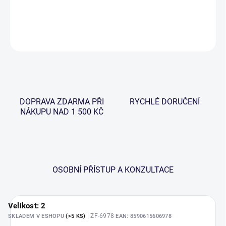
DETAILNÍ INFORMACE
ZEPTAT SE
HLÍDAT
DOPRAVA ZDARMA PŘI
RYCHLÉ DORUČENÍ
NÁKUPU NAD 1 500 KČ
OSOBNÍ PŘÍSTUP A KONZULTACE
Velikost: 2
| ZF-6978
SKLADEM V ESHOPU
(>5 KS)
EAN:
8590615606978