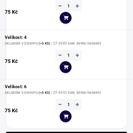
−
+
75 Kč
Do košíku
Velikost: 4
| ZF-6985
SKLADEM V ESHOPU
(>5 KS)
EAN:
8590615606985
−
+
75 Kč
Do košíku
Velikost: 6
| ZF-6992
SKLADEM V ESHOPU
(>5 KS)
EAN:
8590615606992
−
+
75 Kč
Do košíku