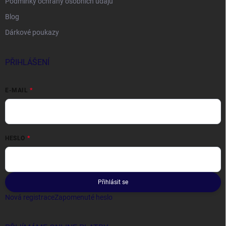
Podmínky ochrany osobních údajů
Blog
Dárkové poukazy
PŘIHLÁŠENÍ
E-MAIL
HESLO
Přihlásit se
Nová registrace
Zapomenuté heslo