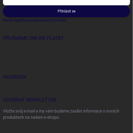
Přihlásit se
Nová registrace
Zapomenuté heslo
PŘIJÍMÁME ONLINE PLATBY
FACEBOOK
ODEBÍRAT NEWSLETTER
Vložte svůj e-mail a my vám budeme zasílat informace o nových
produktech na našem e-shopu.