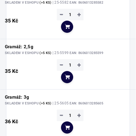
| 25-5582
SKLADEM V ESHOPU
(>5 KS)
EAN:
8606013285582
−
+
35 Kč
Do košíku
Gramáž: 2,5g
| 25-5599
SKLADEM V ESHOPU
(>5 KS)
EAN:
8606013285599
−
+
35 Kč
Do košíku
Gramáž: 3g
| 25-5605
SKLADEM V ESHOPU
(>5 KS)
EAN:
8606013285605
−
+
36 Kč
Do košíku