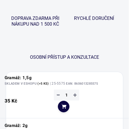
DOPRAVA ZDARMA PŘI
RYCHLÉ DORUČENÍ
NÁKUPU NAD 1 500 KČ
OSOBNÍ PŘÍSTUP A KONZULTACE
Gramáž: 1,5g
| 25-5575
SKLADEM V ESHOPU
(>5 KS)
EAN:
8606013285575
−
+
35 Kč
Do košíku
Gramáž: 2g