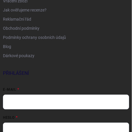
Vrácení zboží
Jak ověřujeme recenze?
Reklamační řád
Obchodní podmínky
Podmínky ochrany osobních údajů
Blog
Dárkové poukazy
PŘIHLÁŠENÍ
E-MAIL
HESLO