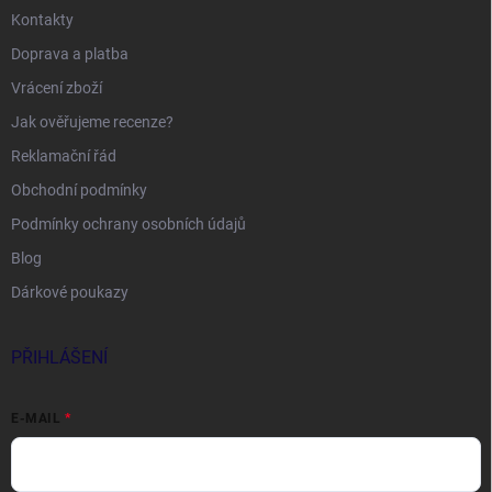
Kontakty
Doprava a platba
Vrácení zboží
Jak ověřujeme recenze?
Reklamační řád
Obchodní podmínky
Podmínky ochrany osobních údajů
Blog
Dárkové poukazy
PŘIHLÁŠENÍ
E-MAIL