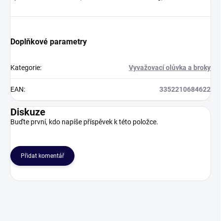
Doplňkové parametry
Kategorie
:
Vyvažovací olůvka a broky
EAN
:
3352210684622
Diskuze
Buďte první, kdo napíše příspěvek k této položce.
Přidat komentář