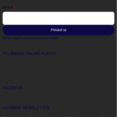
HESLO
Přihlásit se
Nová registrace
Zapomenuté heslo
PŘIJÍMÁME ONLINE PLATBY
FACEBOOK
ODEBÍRAT NEWSLETTER