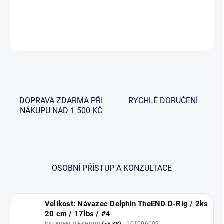
DETAILNÍ INFORMACE
ZEPTAT SE
HLÍDAT
DOPRAVA ZDARMA PŘI
RYCHLÉ DORUČENÍ
NÁKUPU NAD 1 500 KČ
OSOBNÍ PŘÍSTUP A KONZULTACE
Velikost: Návazec Delphin TheEND D-Rig / 2ks
20 cm / 17lbs / #4