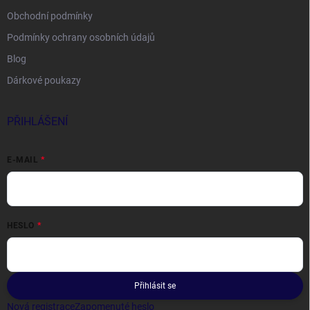
Obchodní podmínky
Podmínky ochrany osobních údajů
Blog
Dárkové poukazy
PŘIHLÁŠENÍ
E-MAIL
HESLO
Přihlásit se
Nová registrace
Zapomenuté heslo