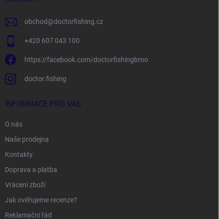
obchod
@
doctorfishing.cz
+420 607 043 100
https://facebook.com/doctorfishingbrno
doctor.fishing
INFORMACE PRO VÁS
O nás
Naše prodejna
Kontakty
Doprava a platba
Vrácení zboží
Jak ověřujeme recenze?
Reklamační řád