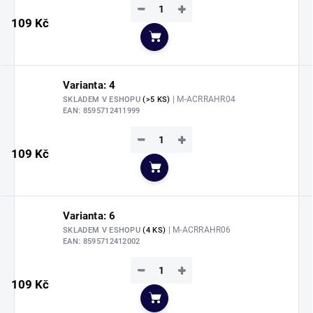
−
+
109 Kč
Do košíku
Varianta: 4
| M-ACRRAHR04
SKLADEM V ESHOPU
(>5 KS)
EAN:
8595712411999
−
+
109 Kč
Do košíku
Varianta: 6
| M-ACRRAHR06
SKLADEM V ESHOPU
(4 KS)
EAN:
8595712412002
−
+
109 Kč
Do košíku