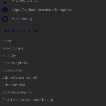
+420 607 043 100
https://facebook.com/doctorfishingbrno
doctor.fishing
INFORMACE PRO VÁS
O nás
Naše prodejna
Kontakty
Doprava a platba
Vrácení zboží
Jak ověřujeme recenze?
Reklamační řád
Obchodní podmínky
Podmínky ochrany osobních údajů