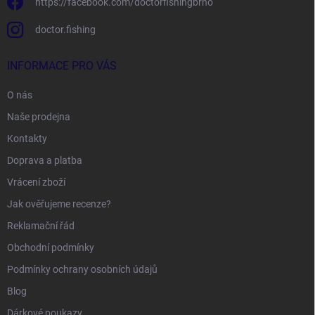
https://facebook.com/doctorfishingbrno
doctor.fishing
INFORMACE PRO VÁS
O nás
Naše prodejna
Kontakty
Doprava a platba
Vrácení zboží
Jak ověřujeme recenze?
Reklamační řád
Obchodní podmínky
Podmínky ochrany osobních údajů
Blog
Dárkové poukazy