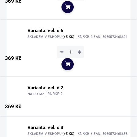
369 Kč
Do košíku
Varianta: vel. č.6
| RNRKB-6
SKLADEM V ESHOPU
(>5 KS)
EAN:
5060573463621
−
+
369 Kč
Do košíku
Varianta: vel. č.2
| RNRKB-2
NA DOTAZ
369 Kč
Varianta: vel. č.8
| RNRKB-8
SKLADEM V ESHOPU
(>5 KS)
EAN:
5060573463638