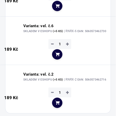
189 Kč
Do košíku
Varianta: vel. č.6
| RNRX-6
SKLADEM V ESHOPU
(>5 KS)
EAN:
5060573462730
−
+
189 Kč
Do košíku
Varianta: vel. č.2
| RNRX-2
SKLADEM V ESHOPU
(>5 KS)
EAN:
5060573462716
−
+
189 Kč
Do košíku