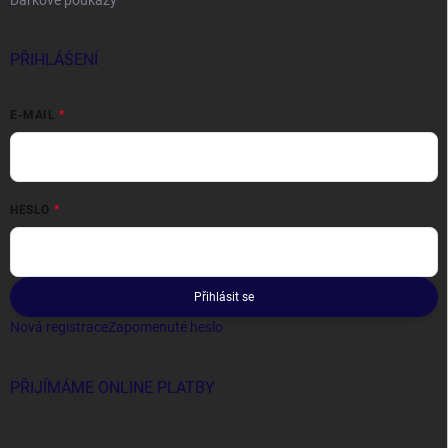
Dárkové poukazy
PŘIHLÁŠENÍ
E-MAIL
HESLO
Přihlásit se
Nová registrace
Zapomenuté heslo
PŘIJÍMÁME ONLINE PLATBY