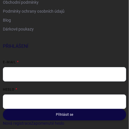
Obchodní podmínky
Podmínky ochrany osobních údajů
Blog
Dárkové poukazy
PŘIHLÁŠENÍ
E-MAIL
HESLO
Přihlásit se
Nová registrace
Zapomenuté heslo