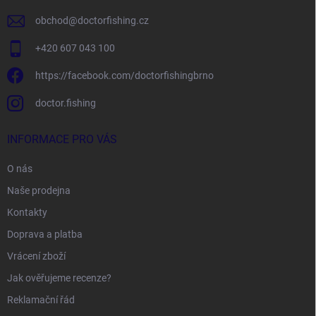
obchod
@
doctorfishing.cz
+420 607 043 100
https://facebook.com/doctorfishingbrno
doctor.fishing
INFORMACE PRO VÁS
O nás
Naše prodejna
Kontakty
Doprava a platba
Vrácení zboží
Jak ověřujeme recenze?
Reklamační řád