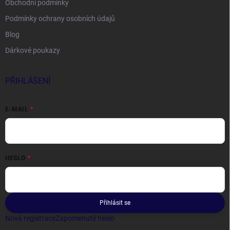
Obchodní podmínky
Podmínky ochrany osobních údajů
Blog
Dárkové poukazy
PŘIHLÁŠENÍ
E-MAIL
HESLO
Přihlásit se
Nová registrace
Zapomenuté heslo