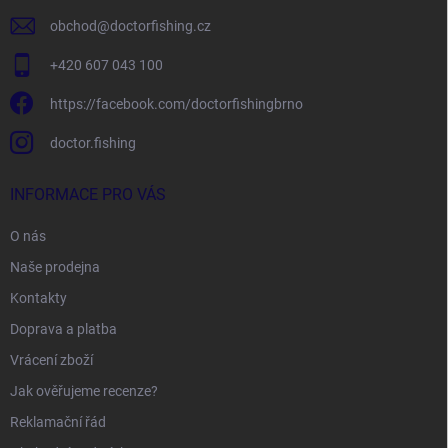
obchod
@
doctorfishing.cz
+420 607 043 100
https://facebook.com/doctorfishingbrno
doctor.fishing
INFORMACE PRO VÁS
O nás
Naše prodejna
Kontakty
Doprava a platba
Vrácení zboží
Jak ověřujeme recenze?
Reklamační řád