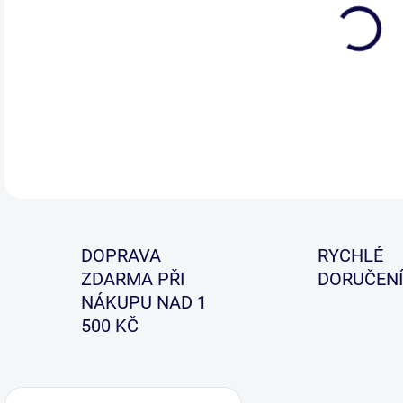
Rake
tak,
kter
DETA
DOPRAVA
RYCHLÉ
ZDARMA PŘI
DORUČENÍ
NÁKUPU NAD 1
500 KČ