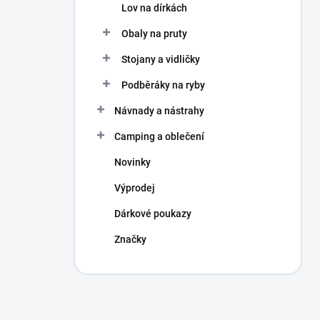
Lov na dírkách
Obaly na pruty
Stojany a vidličky
Podběráky na ryby
Návnady a nástrahy
Camping a oblečení
Novinky
Výprodej
Dárkové poukazy
Značky