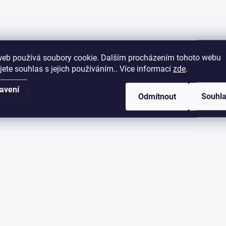
web používá soubory cookie. Dalším procházením tohoto webu
jete souhlas s jejich používáním.. Více informací
zde
.
avení
Odmítnout
Souhl