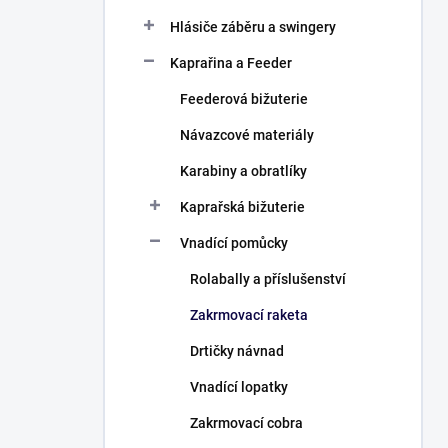
Hlásiče záběru a swingery
Kaprařina a Feeder
Feederová bižuterie
Návazcové materiály
Karabiny a obratlíky
Kaprařská bižuterie
Vnadící pomůcky
Rolabally a příslušenství
Zakrmovací raketa
Drtičky návnad
Vnadící lopatky
Zakrmovací cobra