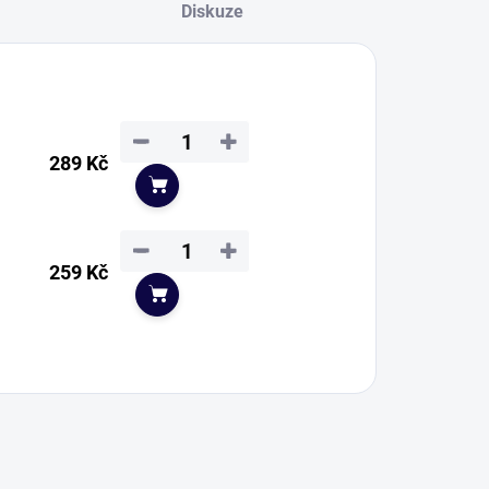
Diskuze
−
+
289 Kč
Do košíku
−
+
259 Kč
Do košíku