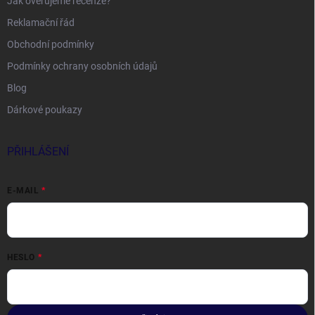
Jak ověřujeme recenze?
Reklamační řád
Obchodní podmínky
Podmínky ochrany osobních údajů
Blog
Dárkové poukazy
PŘIHLÁŠENÍ
E-MAIL
HESLO