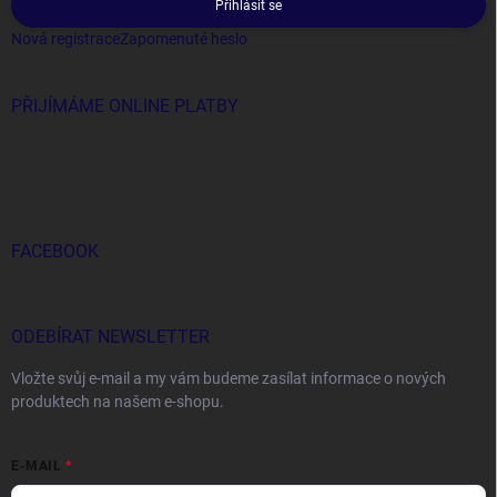
Přihlásit se
Nová registrace
Zapomenuté heslo
PŘIJÍMÁME ONLINE PLATBY
FACEBOOK
ODEBÍRAT NEWSLETTER
Vložte svůj e-mail a my vám budeme zasílat informace o nových
produktech na našem e-shopu.
E-MAIL