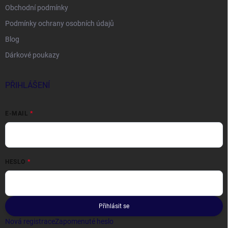
Obchodní podmínky
Podmínky ochrany osobních údajů
Blog
Dárkové poukazy
PŘIHLÁŠENÍ
E-MAIL
HESLO
Přihlásit se
Nová registrace
Zapomenuté heslo