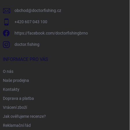
obchod
@
doctorfishing.cz
+420 607 043 100
https://facebook.com/doctorfishingbrno
doctor.fishing
INFORMACE PRO VÁS
O nás
Naše prodejna
Kontakty
Doprava a platba
Vrácení zboží
Jak ověřujeme recenze?
Reklamační řád