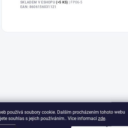
SKLADEM V ESHOPU
(>5 KS)
| FP06-5
EAN:
8606156031121
web používá soubory cookie. Dalším procházením tohoto webu
jete souhlas s jejich používáním.. Více informací
zde
.