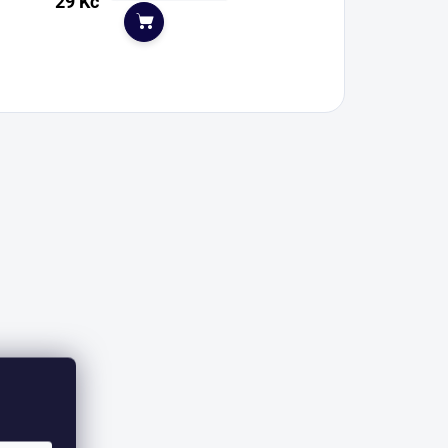
29 Kč
Do košíku