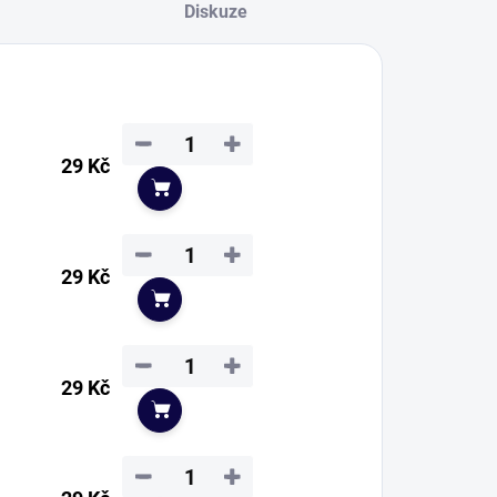
Diskuze
−
+
29 Kč
Do košíku
−
+
29 Kč
Do košíku
−
+
29 Kč
Do košíku
−
+