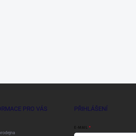
ORMACE PRO VÁS
PŘIHLÁŠENÍ
E-MAIL
prodejna