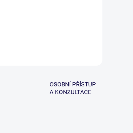
ILNÍ INFORMACE
ZEPTAT SE
HLÍDAT
OSOBNÍ PŘÍSTUP
A KONZULTACE