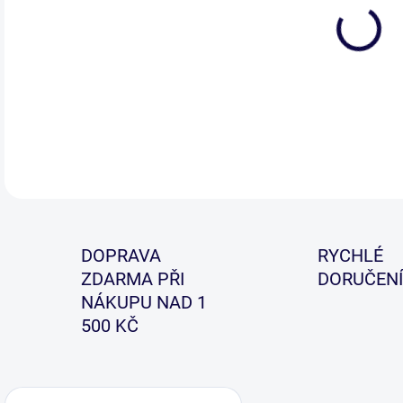
DETA
DOPRAVA
RYCHLÉ
ZDARMA PŘI
DORUČENÍ
NÁKUPU NAD 1
500 KČ