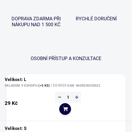
DOPRAVA ZDARMA PŘI
RYCHLÉ DORUČENÍ
NÁKUPU NAD 1 500 KČ
OSOBNÍ PŘÍSTUP A KONZULTACE
Velikost: L
| 50-9005
SKLADEM V ESHOPU
(>5 KS)
EAN:
8605036320522
−
+
29 Kč
Do košíku
Velikost: S