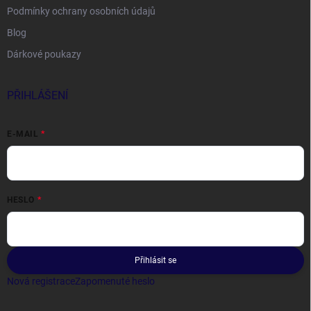
Podmínky ochrany osobních údajů
Blog
Dárkové poukazy
PŘIHLÁŠENÍ
E-MAIL
HESLO
Přihlásit se
Nová registrace
Zapomenuté heslo