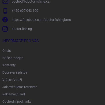
obchod
@
doctorfishing.cz
+420 607 043 100
https://facebook.com/doctorfishingbrno
doctor.fishing
INFORMACE PRO VÁS
O nás
Naše prodejna
Kontakty
Doprava a platba
Vrácení zboží
Jak ověřujeme recenze?
Reklamační řád
Obchodní podmínky