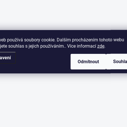
web používá soubory cookie. Dalším procházením tohoto webu
jete souhlas s jejich používáním.. Více informací
zde
.
avení
Odmítnout
Souhl