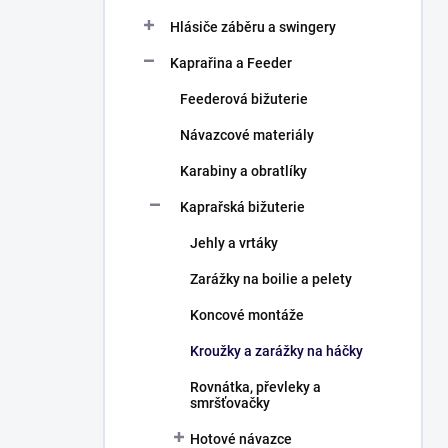
Hlásiče záběru a swingery
Kaprařina a Feeder
Feederová bižuterie
Návazcové materiály
Karabiny a obratlíky
Kaprařská bižuterie
Jehly a vrtáky
Zarážky na boilie a pelety
Koncové montáže
Kroužky a zarážky na háčky
Rovnátka, převleky a
smršťovačky
Hotové návazce