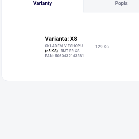
Varianty
Popis
Varianta: XS
SKLADEM V ESHOPU
129 Kč
(>5 KS)
| RMT-RR-XS
EAN:
5060432143381