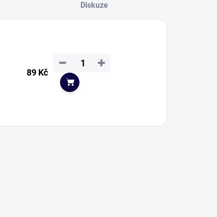
Diskuze
−
+
89 Kč
Do košíku