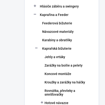
Hlásiče záběru a swingery
Kaprařina a Feeder
Feederová bižuterie
Návazcové materiály
Karabiny a obratlíky
Kaprařská bižuterie
Jehly a vrtáky
Zarážky na boilie a pelety
Koncové montáže
Kroužky a zarážky na háčky
Rovnátka, převleky a
smršťovačky
Hotové návazce