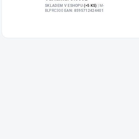
SKLADEM V ESHOPU
(>5 KS)
| M-
BLPRC300
EAN:
8595712424401