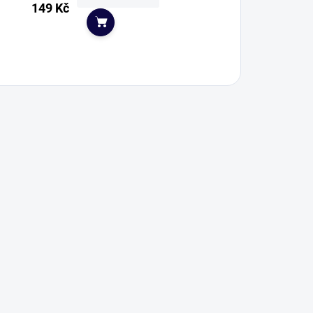
149 Kč
Do košíku