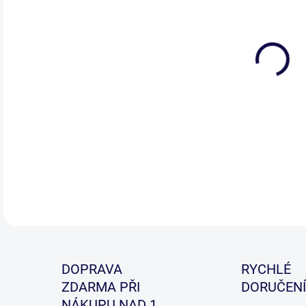
DETA
DOPRAVA
RYCHLÉ
ZDARMA PŘI
DORUČENÍ
NÁKUPU NAD 1