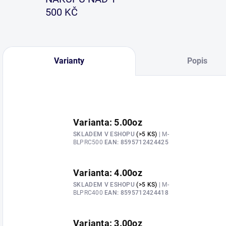
500 KČ
Varianty
Popis
Varianta: 5.00oz
SKLADEM V ESHOPU
(>5 KS)
| M-
BLPRC500
EAN:
8595712424425
Varianta: 4.00oz
SKLADEM V ESHOPU
(>5 KS)
| M-
BLPRC400
EAN:
8595712424418
Varianta: 3.00oz