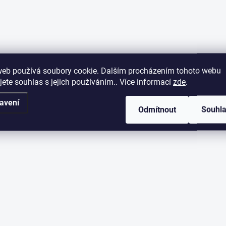
web používá soubory cookie. Dalším procházením tohoto webu
jete souhlas s jejich používáním.. Více informací
zde
.
avení
Odmítnout
Souhl