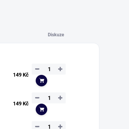
Diskuze
−
+
149 Kč
Do košíku
−
+
149 Kč
Do košíku
−
+