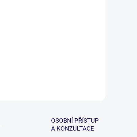
ILNÍ INFORMACE
ZEPTAT SE
HLÍDAT
OSOBNÍ PŘÍSTUP
A KONZULTACE