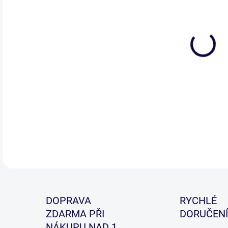
Dlou
erg
DETA
DOPRAVA
RYCHLÉ
ZDARMA PŘI
DORUČENÍ
NÁKUPU NAD 1