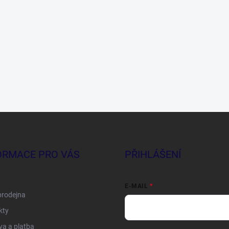
ORMACE PRO VÁS
PŘIHLÁŠENÍ
E-MAIL
prodejna
kty
a a platba