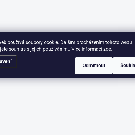
web používá soubory cookie. Dalším procházením tohoto webu
jete souhlas s jejich používáním.. Více informací
zde
.
avení
Odmítnout
Souhl