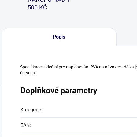
500 KČ
Popis
Specifikace: - ideální pro napichování PVA na návazec - délka je
červená
Doplňkové parametry
Kategorie
:
EAN
: