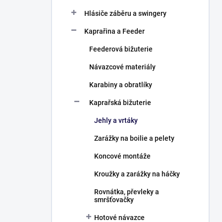
Hlásiče záběru a swingery
Kaprařina a Feeder
Feederová bižuterie
Návazcové materiály
Karabiny a obratlíky
Kaprařská bižuterie
Jehly a vrtáky
Zarážky na boilie a pelety
Koncové montáže
Kroužky a zarážky na háčky
Rovnátka, převleky a
smršťovačky
Hotové návazce