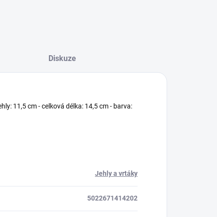
Diskuze
hly: 11,5 cm - celková délka: 14,5 cm - barva:
Jehly a vrtáky
5022671414202