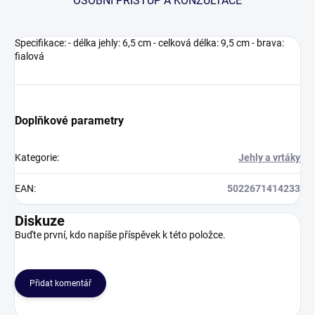
OSOBNÍ PŘÍSTUP A KONZULTACE
Specifikace: - délka jehly: 6,5 cm - celková délka: 9,5 cm - brava:
fialová
Doplňkové parametry
Kategorie
:
Jehly a vrtáky
EAN
:
5022671414233
Diskuze
Buďte první, kdo napíše příspěvek k této položce.
Přidat komentář