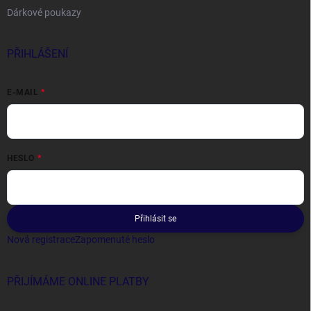
Dárkové poukazy
PŘIHLÁŠENÍ
E-MAIL
HESLO
Přihlásit se
Nová registrace
Zapomenuté heslo
PŘIJÍMÁME ONLINE PLATBY