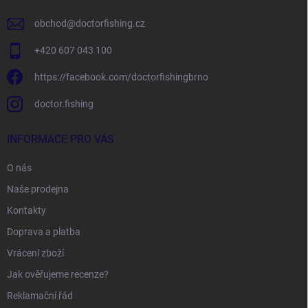
obchod
@
doctorfishing.cz
+420 607 043 100
https://facebook.com/doctorfishingbrno
doctor.fishing
INFORMACE PRO VÁS
O nás
Naše prodejna
Kontakty
Doprava a platba
Vrácení zboží
Jak ověřujeme recenze?
Reklamační řád