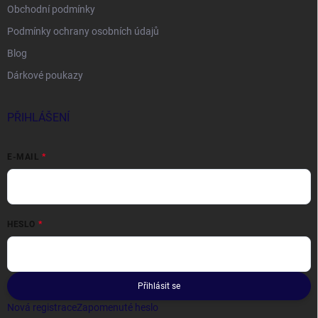
Obchodní podmínky
Podmínky ochrany osobních údajů
Blog
Dárkové poukazy
PŘIHLÁŠENÍ
E-MAIL
HESLO
Přihlásit se
Nová registrace
Zapomenuté heslo