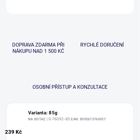
ZEPTAT SE
HLÍDAT
DOPRAVA ZDARMA PŘI
RYCHLÉ DORUČENÍ
NÁKUPU NAD 1 500 KČ
OSOBNÍ PŘÍSTUP A KONZULTACE
Varianta: 85g
| G-76092--85
NA DOTAZ
EAN:
8592673760937
239 Kč