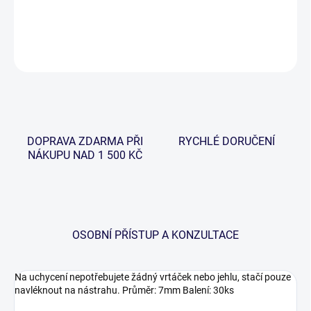
DETAILNÍ INFORMACE
ZEPTAT SE
HLÍDAT
DOPRAVA ZDARMA PŘI
RYCHLÉ DORUČENÍ
NÁKUPU NAD 1 500 KČ
OSOBNÍ PŘÍSTUP A KONZULTACE
Na uchycení nepotřebujete žádný vrtáček nebo jehlu, stačí pouze
navléknout na nástrahu. Průměr: 7mm Balení: 30ks