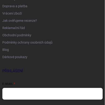
Doprava a platba
Vrácení zboží
Jak ověřujeme recenze?
Reklamační řád
Obchodní podmínky
Podmínky ochrany osobních údajů
Blog
Dárkové poukazy
PŘIHLÁŠENÍ
E-MAIL