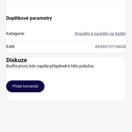
Doplňkové parametry
Kategorie
:
Kroužky a zarážky na háčky
EAN
:
8592673710628
Diskuze
Buďte první, kdo napíše příspěvek k této položce.
Přidat komentář