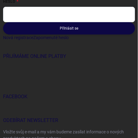
HESLO
Přihlásit se
Nová registrace
Zapomenuté heslo
PŘIJÍMÁME ONLINE PLATBY
FACEBOOK
ODEBÍRAT NEWSLETTER
Vložte svůj e-mail a my vám budeme zasílat informace o nových