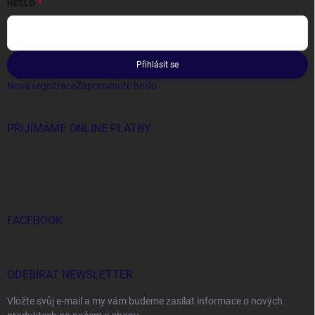
HESLO
Přihlásit se
Nová registrace
Zapomenuté heslo
PŘIJÍMÁME ONLINE PLATBY
FACEBOOK
ODEBÍRAT NEWSLETTER
Vložte svůj e-mail a my vám budeme zasílat informace o nových