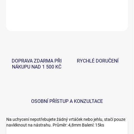
DETAILNÍ INFORMACE
ZEPTAT SE
HLÍDAT
DOPRAVA ZDARMA PŘI
RYCHLÉ DORUČENÍ
NÁKUPU NAD 1 500 KČ
OSOBNÍ PŘÍSTUP A KONZULTACE
Na uchycení nepotřebujete žádný vrtáček nebo jehlu, stačí pouze
navléknout na nástrahu. Průměr: 4,8mm Balení: 15ks