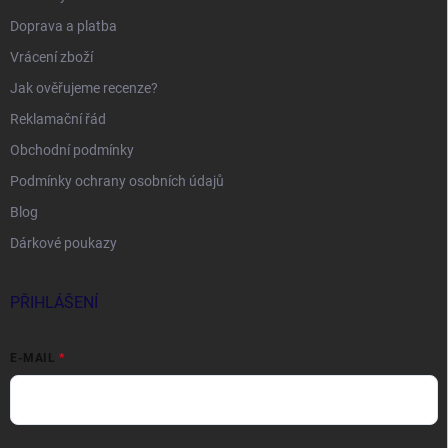
Doprava a platba
Vrácení zboží
Jak ověřujeme recenze?
Reklamační řád
Obchodní podmínky
Podmínky ochrany osobních údajů
Blog
Dárkové poukazy
PŘIHLÁŠENÍ
E-MAIL