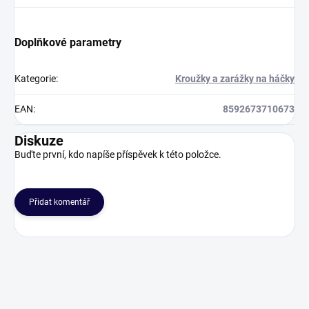
Doplňkové parametry
Kategorie
:
Kroužky a zarážky na háčky
EAN
:
8592673710673
Diskuze
Buďte první, kdo napíše příspěvek k této položce.
Přidat komentář