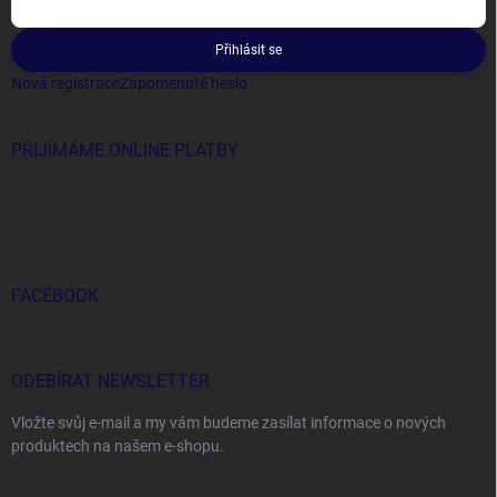
Přihlásit se
Nová registrace
Zapomenuté heslo
PŘIJÍMÁME ONLINE PLATBY
FACEBOOK
ODEBÍRAT NEWSLETTER
Vložte svůj e-mail a my vám budeme zasílat informace o nových
produktech na našem e-shopu.