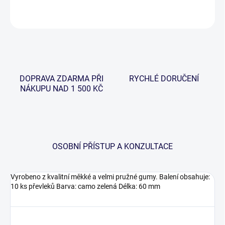
ZEPTAT SE
HLÍDAT
DOPRAVA ZDARMA PŘI
RYCHLÉ DORUČENÍ
NÁKUPU NAD 1 500 KČ
OSOBNÍ PŘÍSTUP A KONZULTACE
Vyrobeno z kvalitní měkké a velmi pružné gumy. Balení obsahuje:
10 ks převleků Barva: camo zelená Délka: 60 mm