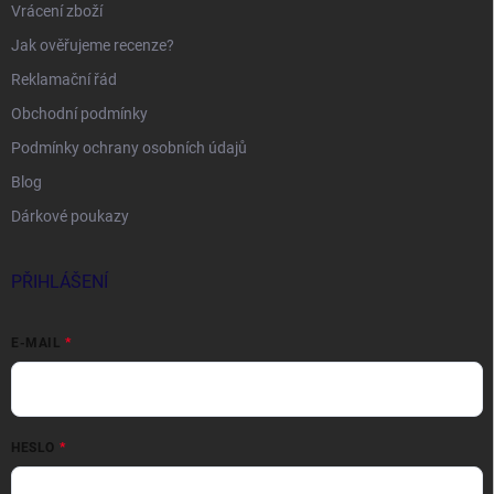
Vrácení zboží
Jak ověřujeme recenze?
Reklamační řád
Obchodní podmínky
Podmínky ochrany osobních údajů
Blog
Dárkové poukazy
PŘIHLÁŠENÍ
E-MAIL
HESLO