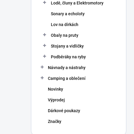
Lodě, čluny a Elektromotory
Sonary a echoloty
Lov na dírkách
Obaly na pruty
Stojany a vidličky
Podběráky na ryby
Návnady a nástrahy
Camping a oblečení
Novinky
Výprodej
Dárkové poukazy
Značky