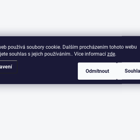
web používá soubory cookie. Dalším procházením tohoto webu
jete souhlas s jejich používáním.. Více informací
zde
.
avení
Odmítnout
Souhl