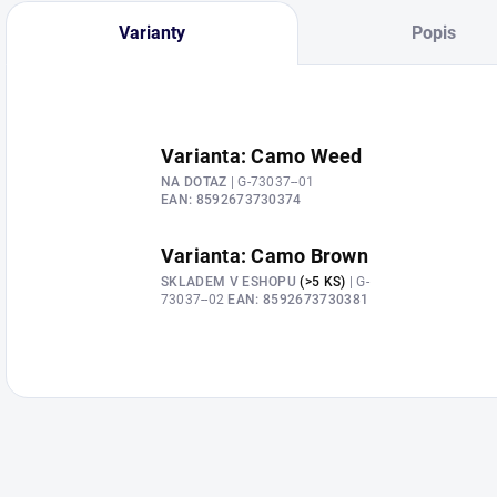
Varianty
Popis
Varianta: Camo Weed
NA DOTAZ
| G-73037--01
EAN:
8592673730374
Varianta: Camo Brown
SKLADEM V ESHOPU
(>5 KS)
| G-
73037--02
EAN:
8592673730381