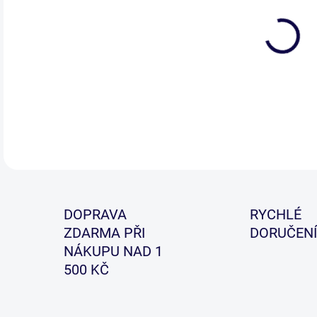
Úni
hmo
pře
DETA
DOPRAVA
RYCHLÉ
ZDARMA PŘI
DORUČENÍ
NÁKUPU NAD 1
500 KČ