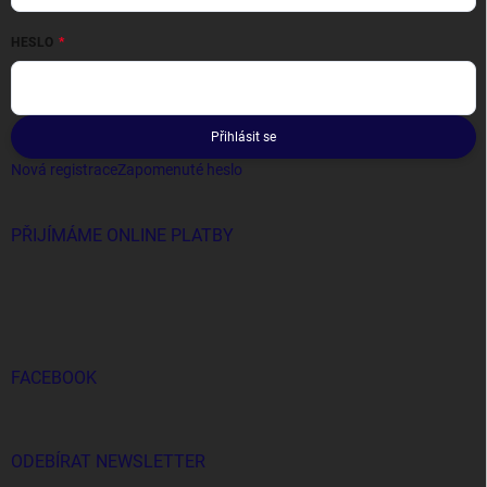
HESLO
Přihlásit se
Nová registrace
Zapomenuté heslo
PŘIJÍMÁME ONLINE PLATBY
FACEBOOK
ODEBÍRAT NEWSLETTER