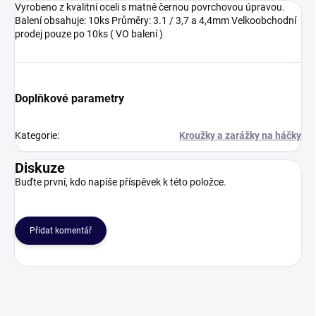
Vyrobeno z kvalitní oceli s matně černou povrchovou úpravou.
Balení obsahuje: 10ks Průměry: 3.1 / 3,7 a 4,4mm Velkoobchodní
prodej pouze po 10ks ( VO balení )
Doplňkové parametry
Kategorie
:
Kroužky a zarážky na háčky
Diskuze
Buďte první, kdo napíše příspěvek k této položce.
Přidat komentář