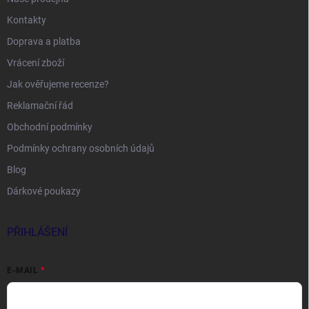
Kontakty
Doprava a platba
Vrácení zboží
Jak ověřujeme recenze?
Reklamační řád
Obchodní podmínky
Podmínky ochrany osobních údajů
Blog
Dárkové poukazy
PŘIHLÁŠENÍ
E-MAIL