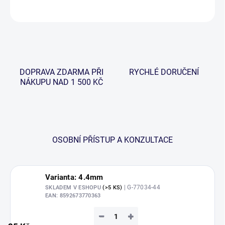
ZEPTAT SE
HLÍDAT
DOPRAVA ZDARMA PŘI
RYCHLÉ DORUČENÍ
NÁKUPU NAD 1 500 KČ
OSOBNÍ PŘÍSTUP A KONZULTACE
Varianta: 4.4mm
| G-77034-44
SKLADEM V ESHOPU
(>5 KS)
EAN:
8592673770363
−
+