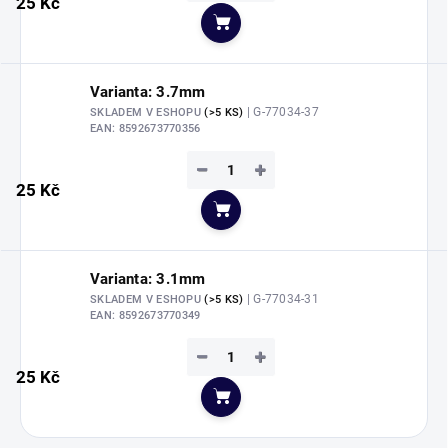
25 Kč
Do košíku
Varianta: 3.7mm
| G-77034-37
SKLADEM V ESHOPU
(>5 KS)
EAN:
8592673770356
−
+
25 Kč
Do košíku
Varianta: 3.1mm
| G-77034-31
SKLADEM V ESHOPU
(>5 KS)
EAN:
8592673770349
−
+
25 Kč
Do košíku