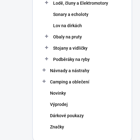
Lodě, čluny a Elektromotory
Sonary a echoloty
Lov na dírkách
Obaly na pruty
Stojany a vidličky
Podběráky na ryby
Návnady a nástrahy
Camping a oblečení
Novinky
Výprodej
Dárkové poukazy
Značky