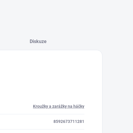
Diskuze
Kroužky a zarážky na háčky
8592673711281