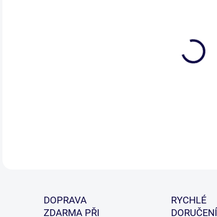
Plas
plov
DETA
DOPRAVA
RYCHLÉ
ZDARMA PŘI
DORUČENÍ