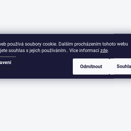
web používá soubory cookie. Dalším procházením tohoto webu
jete souhlas s jejich používáním.. Více informací
zde
.
avení
Odmítnout
Souhl