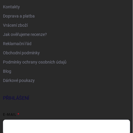
Kontakty
Doprava a platba
Vrácení zboží
Jak ověřujeme recenze?
Reklamační řád
Obchodní podmínky
Podmínky ochrany osobních údajů
Blog
Dárkové poukazy
PŘIHLÁŠENÍ
E-MAIL