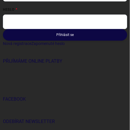
HESLO
Přihlásit se
Nová registrace
Zapomenuté heslo
PŘIJÍMÁME ONLINE PLATBY
FACEBOOK
ODEBÍRAT NEWSLETTER