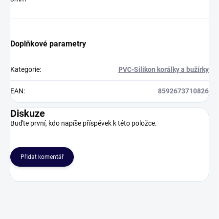
Doplňkové parametry
Kategorie
:
PVC-Silikon korálky a bužírky
EAN
:
8592673710826
Diskuze
Buďte první, kdo napíše příspěvek k této položce.
Přidat komentář